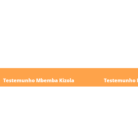
Testemunho Mbemba Kizola
Testemunho M